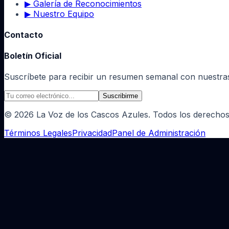
▶
Galería de Reconocimientos
▶
Nuestro Equipo
Contacto
Boletín Oficial
Suscríbete para recibir un resumen semanal con nuestras 
Suscribirme
©
2026
La Voz de los Cascos Azules. Todos los derechos
Términos Legales
Privacidad
Panel de Administración